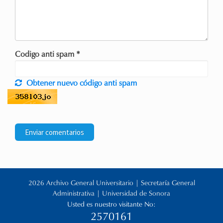
Codigo anti spam *
Obtener nuevo código anti spam
2026 Archivo General Universitario | Secretaría General
Administrativa | Universidad de Sonora
Usted es nuestro visitante No:
2570161